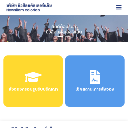
สั่งจองกรอบรูปรับปริญญา
เช็คสถานะการสั่งจอง